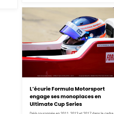
L’écurie Formula Motorsport
engage ses monoplaces en
Ultimate Cup Series
Déjà couronnée en 2011, 2013 et 2017 dans le cadre