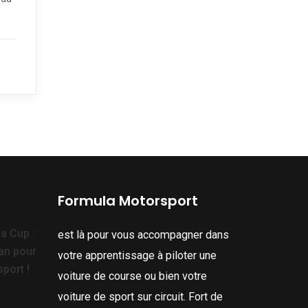
Formula Motorsport
a Cup :
est là pour vous accompagner dans
man pour
votre apprentissage à piloter une
port !
voiture de course ou bien votre
voiture de sport sur circuit. Fort de