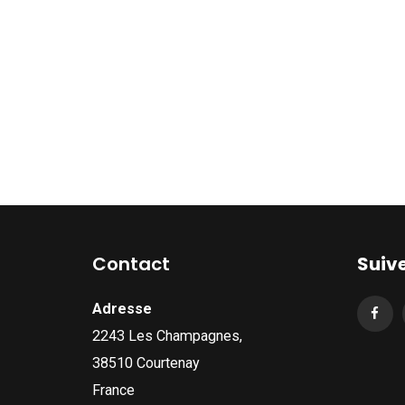
Contact
Suiv
Adresse
2243 Les Champagnes,
38510 Courtenay
France